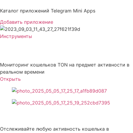
Перейти
к
Каталог приложений Telegram Mini Apps
содержимому
Добавить приложение
Инструменты
TON Wallet Tracker
Мониторинг кошельков TON на предмет активности в
реальном времени
Открыть
Описание TON Wallet Tracker
Отслеживайте любую активность кошелька в