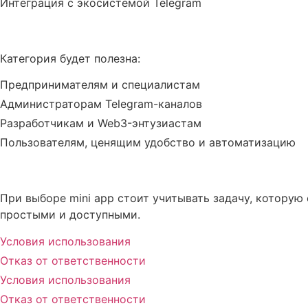
Интеграция с экосистемой Telegram
Для кого подойдут mini apps «
Категория будет полезна:
Предпринимателям и специалистам
Администраторам Telegram-каналов
Разработчикам и Web3-энтузиастам
Пользователям, ценящим удобство и автоматизацию
Как выбрать подходящий инстр
При выборе mini app стоит учитывать задачу, котору
простыми и доступными.
Условия использования
Отказ от ответственности
Условия использования
Отказ от ответственности