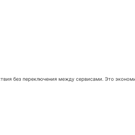
ы в Telegram
йствия без переключения между сервисами. Это эконом