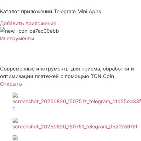
Перейти
к
Каталог приложений Telegram Mini Apps
содержимому
Добавить приложение
Инструменты
TON Pay
Современные инструменты для приема, обработки и
оптимизации платежей с помощью TON Coin
Открыть