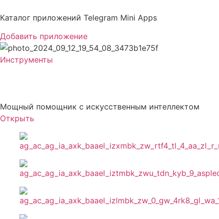
Перейти
к
Каталог приложений Telegram Mini Apps
содержимому
Добавить приложение
Инструменты
Smart AI Robot
Мощный помощник с искусственным интеллектом
Открыть