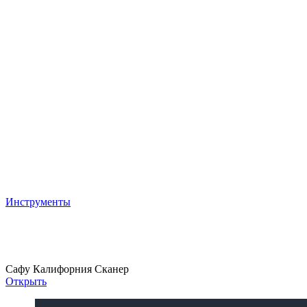
Инструменты
Safu Scanner
Сафу Калифорния Сканер
Открыть