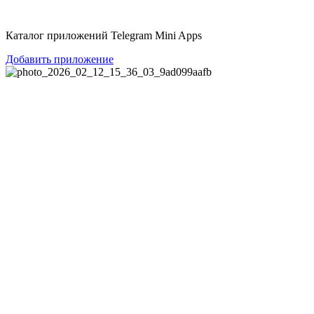
Перейти
к
Каталог приложений Telegram Mini Apps
содержимому
Добавить приложение