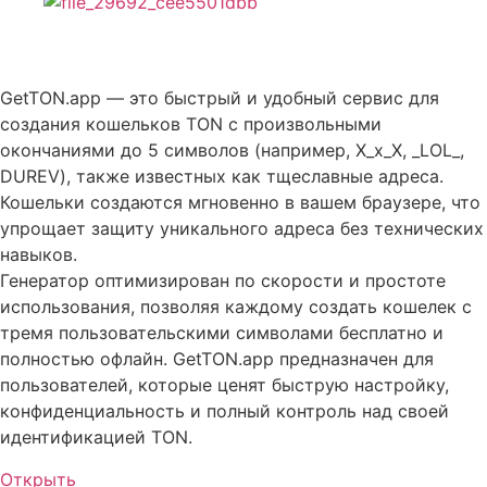
Описание GetTON — Generate TON Wallets
GetTON.app — это быстрый и удобный сервис для
создания кошельков TON с произвольными
окончаниями до 5 символов (например, X_x_X, _LOL_,
DUREV), также известных как тщеславные адреса.
Кошельки создаются мгновенно в вашем браузере, что
упрощает защиту уникального адреса без технических
навыков.
Генератор оптимизирован по скорости и простоте
использования, позволяя каждому создать кошелек с
тремя пользовательскими символами бесплатно и
полностью офлайн. GetTON.app предназначен для
пользователей, которые ценят быструю настройку,
конфиденциальность и полный контроль над своей
идентификацией TON.
Открыть