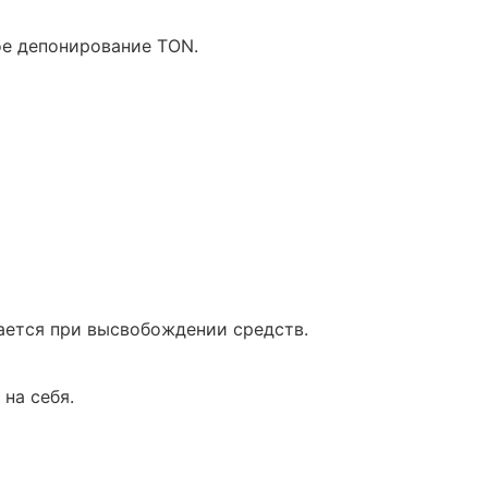
ое депонирование TON.
ается при высвобождении средств.
 на себя.