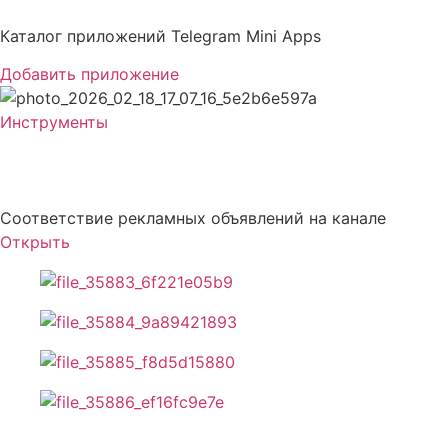
Перейти
к
Каталог приложений Telegram Mini Apps
содержимому
Добавить приложение
Инструменты
busoni
Соответствие рекламных объявлений на канале
Открыть