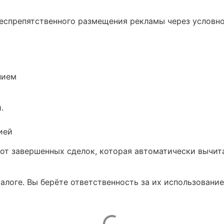
беспрепятственного размещения рекламы через условн
нием
.
ией
от завершенных сделок, которая автоматически вычит
талоге. Вы берёте ответственность за их использование