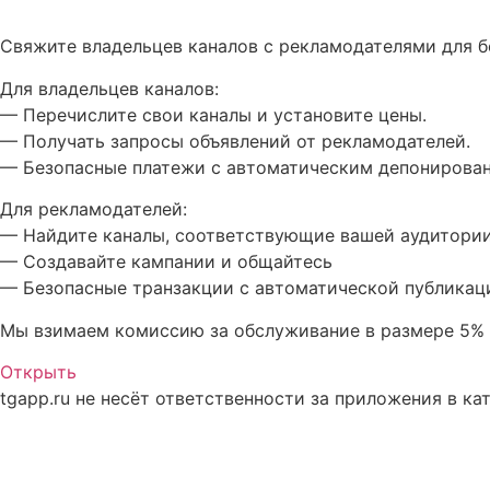
Описание busoni
Свяжите владельцев каналов с рекламодателями для 
Для владельцев каналов:
— Перечислите свои каналы и установите цены.
— Получать запросы объявлений от рекламодателей.
— Безопасные платежи с автоматическим депонирова
Для рекламодателей:
— Найдите каналы, соответствующие вашей аудитории
— Создавайте кампании и общайтесь
— Безопасные транзакции с автоматической публикац
Мы взимаем комиссию за обслуживание в размере 5% 
Открыть
tgapp.ru не несёт ответственности за приложения в ка
Вам может понравиться