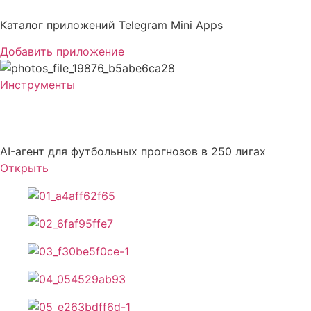
Перейти
к
Каталог приложений Telegram Mini Apps
содержимому
Добавить приложение
Инструменты
Athletix
AI-агент для футбольных прогнозов в 250 лигах
Открыть