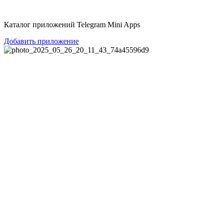
Перейти
к
Каталог приложений Telegram Mini Apps
содержимому
Добавить приложение