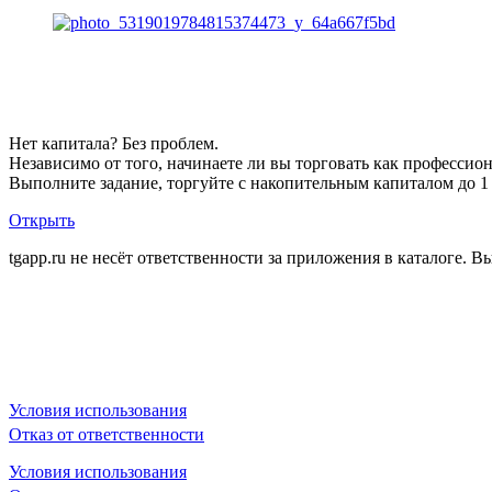
Описание Upscale
Нет капитала? Без проблем.
Независимо от того, начинаете ли вы торговать как профессион
Выполните задание, торгуйте с накопительным капиталом до 
Открыть
tgapp.ru не несёт ответственности за приложения в каталоге. Вы
Вам может понравиться
Условия использования
Отказ от ответственности
Условия использования