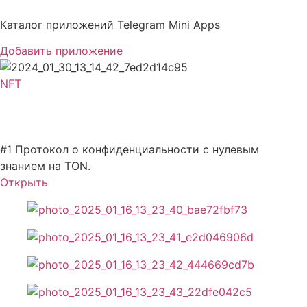
Перейти
к
Каталог приложений Telegram Mini Apps
содержимому
Добавить приложение
NFT
Tonnel Relayer
#1 Протокол о конфиденциальности с нулевым
знанием на TON.
Открыть