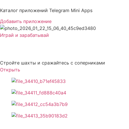
Перейти
к
Каталог приложений Telegram Mini Apps
содержимому
Добавить приложение
Играй и зарабатывай
The Clean Network
Стройте шахты и сражайтесь с соперниками
Открыть