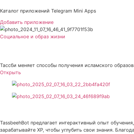
Перейти
к
Каталог приложений Telegram Mini Apps
содержимому
Добавить приложение
Социальное и образ жизни
Tassbeeh
Тассби меняет способы получения исламского образо
Открыть
Описание Tassbeeh
TassbeehBot предлагает интерактивный опыт обучения
зарабатывайте XP, чтобы углубить свои знания. Благ