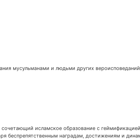
вания мусульманами и людьми других вероисповеданий
, сочетающий исламское образование с геймификацией.
одаря беспрепятственным наградам, достижениям и дин