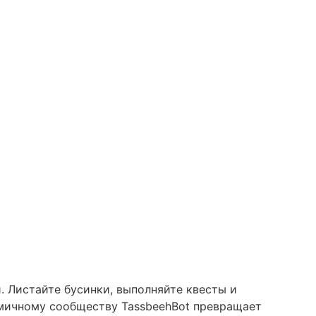
 Листайте бусинки, выполняйте квесты и
амичному сообществу TassbeehBot превращает