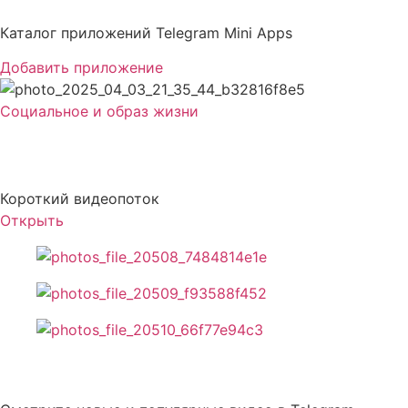
Перейти
к
Каталог приложений Telegram Mini Apps
содержимому
Добавить приложение
Социальное и образ жизни
Swipe
Короткий видеопоток
Открыть
Описание Swipe