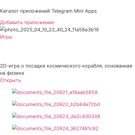
Перейти
к
Каталог приложений Telegram Mini Apps
содержимому
Добавить приложение
Игры
Starship Lander
2D-игра о посадке космического корабля, основанная
на физике
Открыть