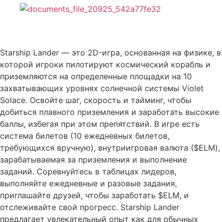
Описание Starship Lander
Starship Lander — это 2D-игра, основанная на физике, в
которой игроки пилотируют космический корабль и
приземляются на определенные площадки на 10
захватывающих уровнях солнечной системы Violet
Solace. Освойте шаг, скорость и тайминг, чтобы
добиться плавного приземления и заработать высокие
баллы, избегая при этом препятствий. В игре есть
система билетов (10 ежедневных билетов,
требующихся вручную), внутриигровая валюта ($ELM),
зарабатываемая за приземления и выполнение
заданий. Соревнуйтесь в таблицах лидеров,
выполняйте ежедневные и разовые задания,
приглашайте друзей, чтобы заработать $ELM, и
отслеживайте свой прогресс. Starship Lander
предлагает увлекательный опыт как для обычных