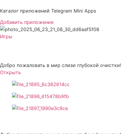
Перейти
к
Каталог приложений Telegram Mini Apps
содержимому
Добавить приложение
Игры
Slime Scrub
Добро пожаловать в мир слизи глубокой очистки!
Открыть
Описание Slime Scrub