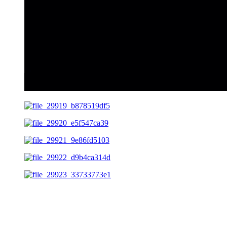
Описание PandaFiT