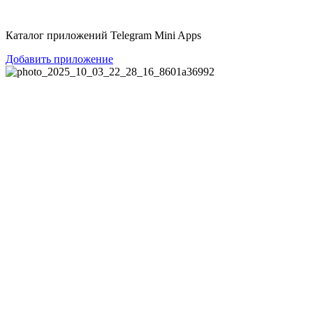
Перейти
к
Каталог приложений Telegram Mini Apps
содержимому
Добавить приложение