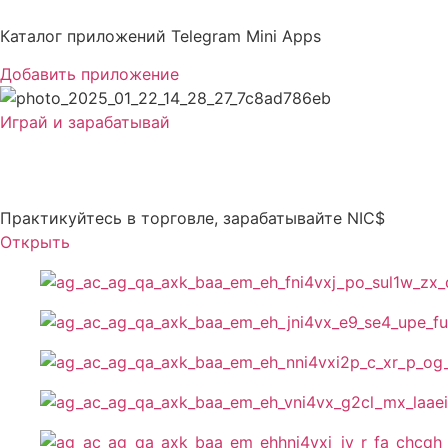
Перейти
к
Каталог приложений Telegram Mini Apps
содержимому
Добавить приложение
Играй и зарабатывай
Nic-Coin
Практикуйтесь в торговле, зарабатывайте NIC$
Открыть