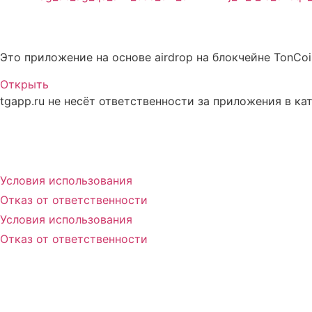
Описание Nic-Coin
Это приложение на основе airdrop на блокчейне TonCo
Открыть
tgapp.ru не несёт ответственности за приложения в ка
Вам может понравиться
Условия использования
Отказ от ответственности
Условия использования
Отказ от ответственности