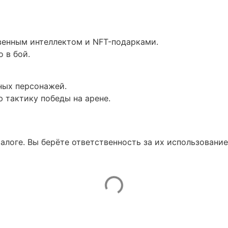
твенным интеллектом и NFT-подарками.
 в бой.
ных персонажей.
 тактику победы на арене.
талоге. Вы берёте ответственность за их использование