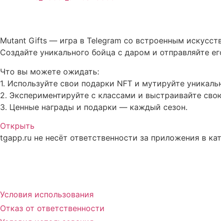
Описание Mutant Gifts
Mutant Gifts — игра в Telegram со встроенным искусс
Создайте уникального бойца с даром и отправляйте его
Что вы можете ожидать:
1. Используйте свои подарки NFT и мутируйте уникаль
2. Экспериментируйте с классами и выстраивайте свою
3. Ценные награды и подарки — каждый сезон.
Открыть
tgapp.ru не несёт ответственности за приложения в ка
Вам может понравиться
Условия использования
Отказ от ответственности