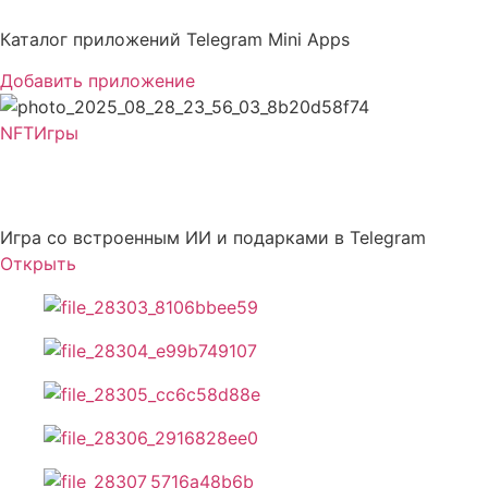
Перейти
к
Каталог приложений Telegram Mini Apps
содержимому
Добавить приложение
NFT
Игры
Mutant Gifts
Игра со встроенным ИИ и подарками в Telegram
Открыть