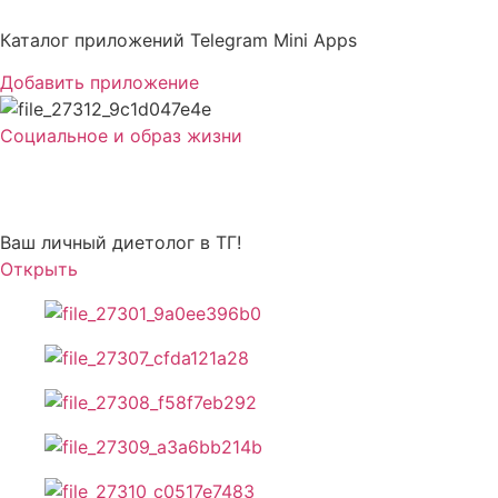
Перейти
к
Каталог приложений Telegram Mini Apps
содержимому
Добавить приложение
Социальное и образ жизни
Macro Minder
Ваш личный диетолог в ТГ!
Открыть