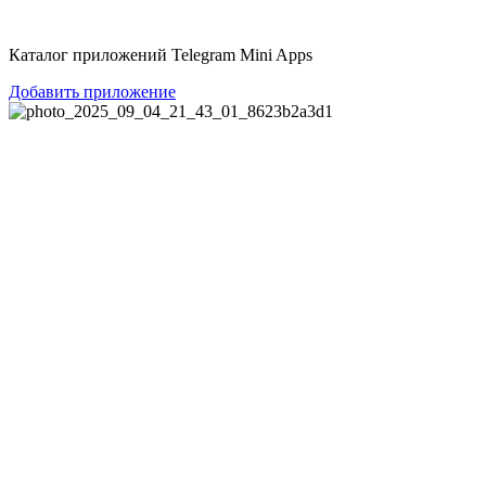
Перейти
к
Каталог приложений Telegram Mini Apps
содержимому
Добавить приложение