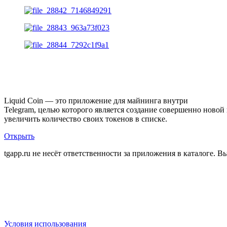
Описание Liquid Coin
Liquid Coin — это приложение для майнинга внутри
Telegram, целью которого является создание совершенно нов
увеличить количество своих токенов в списке.
Открыть
tgapp.ru не несёт ответственности за приложения в каталоге. Вы
Вам может понравиться
Условия использования