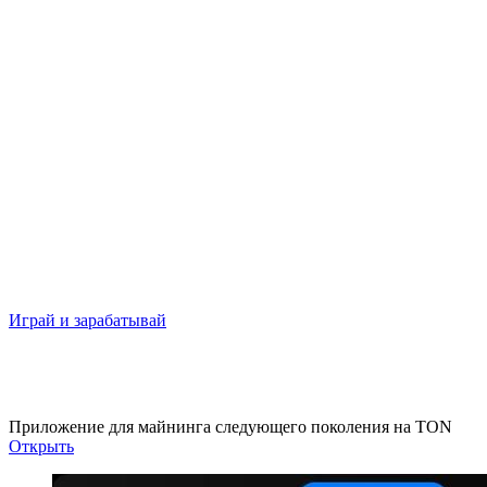
Играй и зарабатывай
Liquid Coin
Приложение для майнинга следующего поколения на TON
Открыть