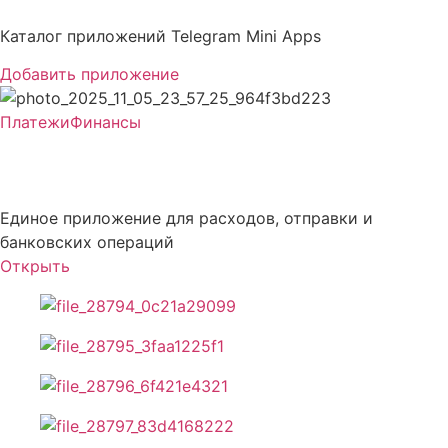
Перейти
к
Каталог приложений Telegram Mini Apps
содержимому
Добавить приложение
Платежи
Финансы
Kolo
Единое приложение для расходов, отправки и
банковских операций
Открыть