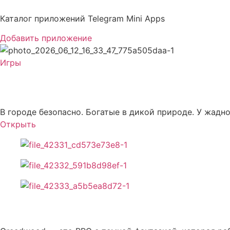
Перейти
к
Каталог приложений Telegram Mini Apps
содержимому
Добавить приложение
Игры
Greedwood
В городе безопасно. Богатые в дикой природе. У жадно
Открыть
Описание Greedwood