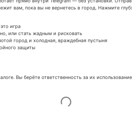
отает прямо внутри Telegram — без установки. Отправ
ежит вам, пока вы не вернетесь в город. Нажмите глуб
 это игра
но, или стать жадным и рисковать
лотой город и холодная, враждебная пустыня
тойного защиты
талоге. Вы берёте ответственность за их использование