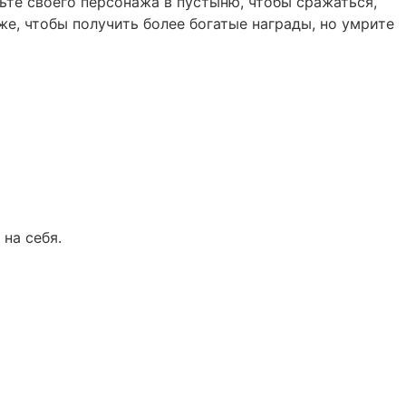
ьте своего персонажа в пустыню, чтобы сражаться,
же, чтобы получить более богатые награды, но умрите
 на себя.