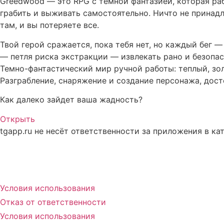
Greedwood — это RPG с темной фантазией, которая раб
грабить и выживать самостоятельно. Ничто не принадл
там, и вы потеряете все.
Твой герой сражается, пока тебя нет, но каждый бег —
— петля риска экстракции — извлекать рано и безопас
Темно-фантастический мир ручной работы: теплый, зо
Разграбление, снаряжение и создание персонажа, дос
Как далеко зайдет ваша жадность?
Открыть
tgapp.ru не несёт ответственности за приложения в ка
Вам может понравиться
Условия использования
Отказ от ответственности
Условия использования