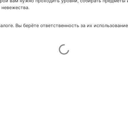
рой вам нужно проходить уровни, собирать предметы 
 невежества.
талоге. Вы берёте ответственность за их использование