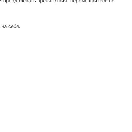
и преодолевать препятствия. Перемещайтесь по
 на себя.