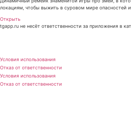
Динамичный ремейк знаменитой игры про змей, в кото
локациям, чтобы выжить в суровом мире опасностей и
Открыть
tgapp.ru не несёт ответственности за приложения в ка
Вам может понравиться
Условия использования
Отказ от ответственности
Условия использования
Отказ от ответственности