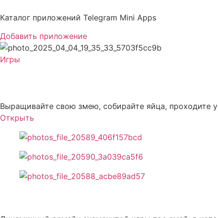
Перейти
к
Каталог приложений Telegram Mini Apps
содержимому
Добавить приложение
Игры
Cusy snake
Выращивайте свою змею, собирайте яйца, проходите 
Открыть
Описание Cusy snake