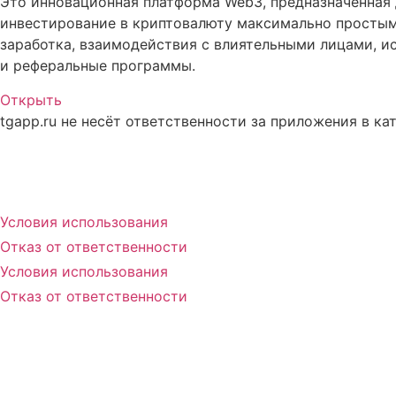
Это инновационная платформа Web3, предназначенная 
инвестирование в криптовалюту максимально простым
заработка, взаимодействия с влиятельными лицами, и
и реферальные программы.
Открыть
tgapp.ru не несёт ответственности за приложения в ка
Вам может понравиться
Условия использования
Отказ от ответственности
Условия использования
Отказ от ответственности