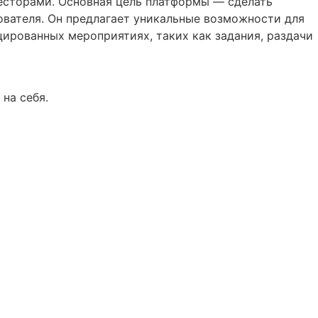
весторами. Основная цель платформы — сделать
вателя. Он предлагает уникальные возможности для
цированных мероприятиях, таких как задания, раздачи
 на себя.