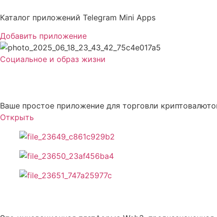
Перейти
к
Каталог приложений Telegram Mini Apps
содержимому
Добавить приложение
Социальное и образ жизни
CryptoInfluencer
Ваше простое приложение для торговли криптовалюто
Открыть
Описание CryptoInfluencer