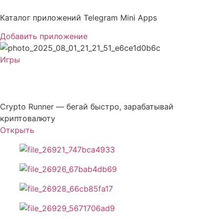
Перейти
к
Каталог приложений Telegram Mini Apps
содержимому
Добавить приложение
Игры
CoinsRun
Crypto Runner — бегай быстро, зарабатывай
криптовалюту
Открыть