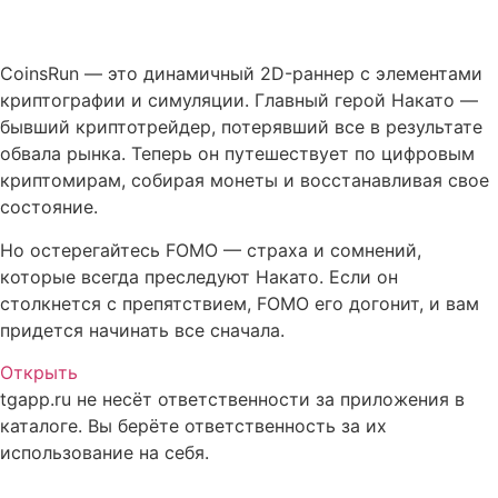
Описание CoinsRun
CoinsRun — это динамичный 2D-раннер с элементами
криптографии и симуляции. Главный герой Накато —
бывший криптотрейдер, потерявший все в результате
обвала рынка. Теперь он путешествует по цифровым
криптомирам, собирая монеты и восстанавливая свое
состояние.
Но остерегайтесь FOMO — страха и сомнений,
которые всегда преследуют Накато. Если он
столкнется с препятствием, FOMO его догонит, и вам
придется начинать все сначала.
Открыть
tgapp.ru не несёт ответственности за приложения в
каталоге. Вы берёте ответственность за их
использование на себя.
Вам может понравиться