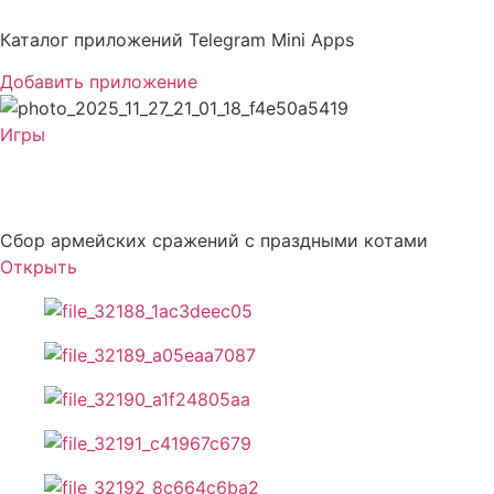
Перейти
к
Каталог приложений Telegram Mini Apps
содержимому
Добавить приложение
Игры
CATBOMB
Сбор армейских сражений с праздными котами
Открыть