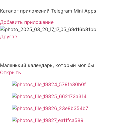
Перейти
к
Каталог приложений Telegram Mini Apps
содержимому
Добавить приложение
Другое
Calendar 0
Маленький календарь, который мог бы
Открыть