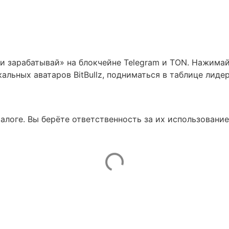
и и зарабатывай» на блокчейне Telegram и TON. Нажима
альных аватаров BitBullz, подниматься в таблице лиде
талоге. Вы берёте ответственность за их использование