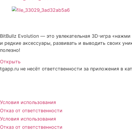
Описание BitBullz Evolution
BitBullz Evolution — это увлекательная 3D-игра «нажм
и редкие аксессуары, развивать и выводить своих уник
полезно!
Открыть
tgapp.ru не несёт ответственности за приложения в ка
Вам может понравиться
Условия использования
Отказ от ответственности
Условия использования
Отказ от ответственности