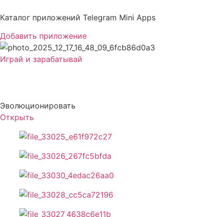
Перейти
к
Каталог приложений Telegram Mini Apps
содержимому
Добавить приложение
Играй и зарабатывай
BitBullz Evolution
Эволюционировать
Открыть