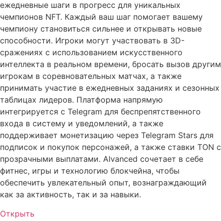
ежедневные шаги в прогресс для уникальных
чемпионов NFT. Каждый ваш шаг помогает вашему
чемпиону становиться сильнее и открывать новые
способности. Игроки могут участвовать в 3D-
сражениях с использованием искусственного
интеллекта в реальном времени, бросать вызов другим
игрокам в соревновательных матчах, а также
принимать участие в ежедневных заданиях и сезонных
таблицах лидеров. Платформа напрямую
интегрируется с Telegram для беспрепятственного
входа в систему и уведомлений, а также
поддерживает монетизацию через Telegram Stars для
подписок и покупок персонажей, а также ставки TON с
прозрачными выплатами. AIvanced сочетает в себе
фитнес, игры и технологию блокчейна, чтобы
обеспечить увлекательный опыт, вознаграждающий
как за активность, так и за навыки.
Открыть