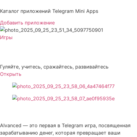
Перейти
к
Каталог приложений Telegram Mini Apps
содержимому
Добавить приложение
Игры
AIvanced
Гуляйте, учитесь, сражайтесь, развивайтесь
Открыть
Описание AIvanced
AIvanced — это первая в Telegram игра, посвященная
зарабатыванию денег, которая превращает ваши