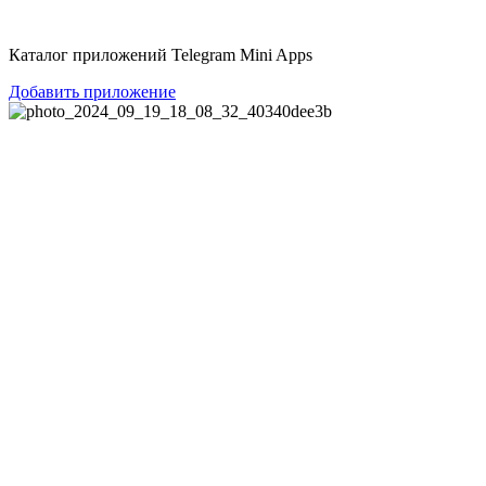
Перейти
к
Каталог приложений Telegram Mini Apps
содержимому
Добавить приложение